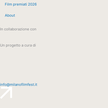
Film premiati 2026
About
In collaborazione con
Un progetto a cura di
info@milanofilmfest.it