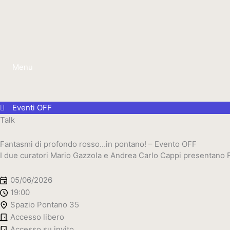
Vai
al
contenuto
Menu
Eventi OFF
Talk
Fantasmi di profondo rosso…in pontano! – Evento OFF
I due curatori Mario Gazzola e Andrea Carlo Cappi presentano Fa
05/06/2026
19:00
Spazio Pontano 35
Accesso libero
Accesso su invito