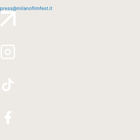
press@milanofilmfest.it