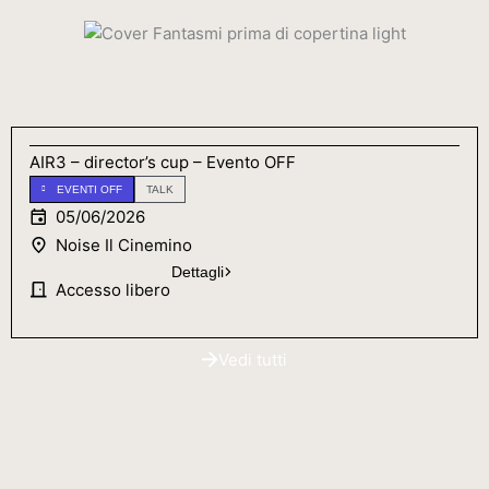
AIR3 – director’s cup – Evento OFF
EVENTI OFF
TALK
05/06/2026
Noise Il Cinemino
Dettagli
Accesso libero
Vedi tutti