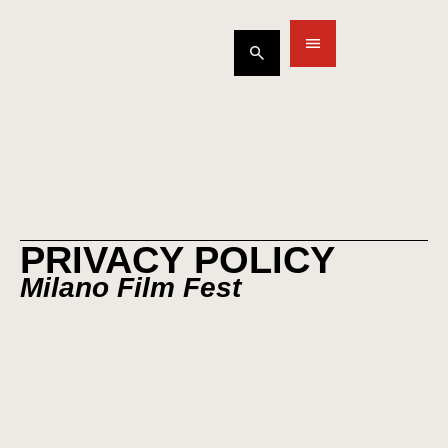
Vai
al
contenuto
PRIVACY POLICY
Milano Film Fest