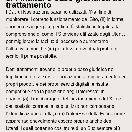
trattamento
I Dati di Navigazione saranno utilizzati:
(i)
al fine di
monitorare il corretto funzionamento del Sito,
(ii)
in forma
anonima e aggregata, per finalità statistiche legate alla
comprensione di come il Sito viene utilizzato dagli Utenti,
per migliorare la facilità di accesso e aumentarne
l’attrattività, nonché
(iii)
per rilevare eventuali problemi
tecnici il prima possibile.
Detti trattamenti trovano la propria base giuridica nel
legittimo interesse della Fondazione al miglioramento dei
propri prodotti e dei propri servizi digitali, e risulta
compatibile con la posizione degli interessati in
quanto:
(a
) il monitoraggio del funzionamento del Sito e i
dati statistici correlati al suo utilizzo non comportano
l’identificazione diretta; e
(b)
l’interesse della Fondazione
appare ragionevolmente essere proprio anche degli
Utenti, i quali potranno così fruire di un Sito sempre più