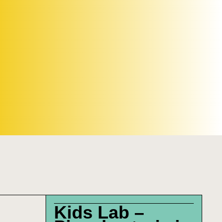
Kids Lab –