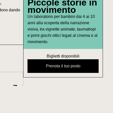
Piccole storie in
.
movimento
ondono dando
Un laboratorio per bambini dai 4 ai 10
anni alla scoperta della narrazione
visiva, tra vignette animate, taumatropi
e primi giochi ottici legati al cinema e al
movimento.
Biglietti disponibili
Prenota il tuo posto