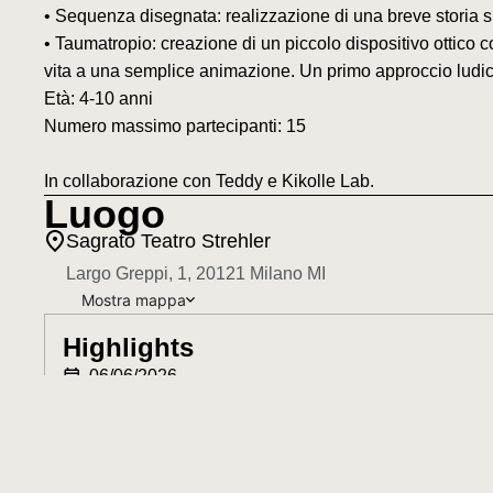
• Sequenza disegnata: realizzazione di una breve storia s
• Taumatropio: creazione di un piccolo dispositivo ottico
vita a una semplice animazione. Un primo approccio ludic
Età: 4-10 anni
Numero massimo partecipanti: 15
In collaborazione con Teddy e Kikolle Lab.
Luogo
Sagrato Teatro Strehler
Largo Greppi, 1, 20121 Milano MI
mappa
Highlights
06/06/2026
14:30
Sagrato Teatro Strehler
Ingresso: 0,00 euro