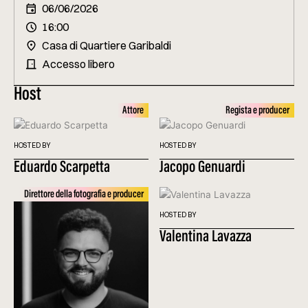
06/06/2026
16:00
Casa di Quartiere Garibaldi
Accesso libero
Host
Attore
Regista e producer
HOSTED BY
HOSTED BY
Eduardo Scarpetta
Jacopo Genuardi
Direttore della fotografia e producer
HOSTED BY
Valentina Lavazza