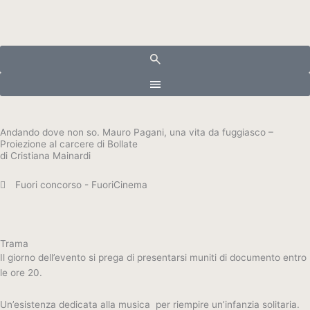
Vai
al
contenuto
Andando dove non so. Mauro Pagani, una vita da fuggiasco –
Proiezione al carcere di Bollate
di Cristiana Mainardi
Fuori concorso - FuoriCinema
Trama
Il giorno dell’evento si prega di presentarsi muniti di documento entro
le ore 20.
Un’esistenza dedicata alla musica per riempire un’infanzia solitaria.