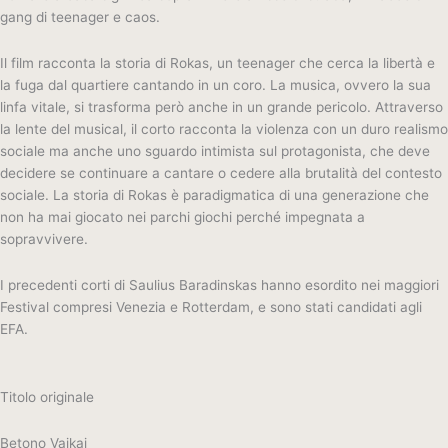
gang di teenager e caos.
Il film racconta la storia di Rokas, un teenager che cerca la libertà e
la fuga dal quartiere cantando in un coro. La musica, ovvero la sua
linfa vitale, si trasforma però anche in un grande pericolo. Attraverso
la lente del musical, il corto racconta la violenza con un duro realismo
sociale ma anche uno sguardo intimista sul protagonista, che deve
decidere se
continuare a cantare o cedere alla brutalità del contesto
sociale.
La storia di Rokas è paradigmatica di una generazione che
non ha mai giocato nei parchi giochi perché impegnata a
sopravvivere.
I precedenti corti di Saulius Baradinskas hanno esordito nei maggiori
Festival compresi Venezia e Rotterdam, e sono stati candidati agli
EFA.
Titolo originale
Betono Vaikai