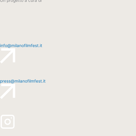
Un progetto a cura di
info@milanofilmfest.it
press@milanofilmfest.it