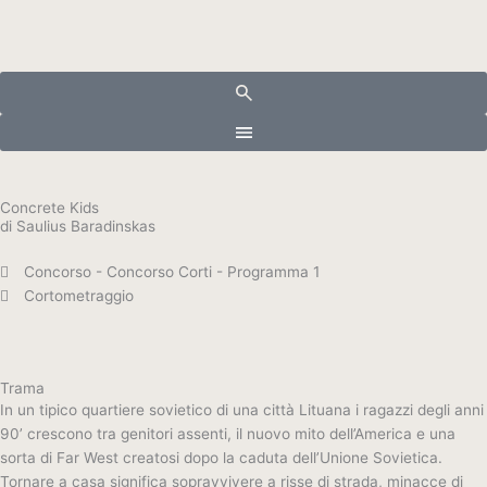
Vai
al
contenuto
Concrete Kids
di Saulius Baradinskas
Concorso - Concorso Corti - Programma 1
Cortometraggio
Trama
In un tipico quartiere sovietico di una città Lituana i ragazzi degli anni
90’ crescono tra genitori assenti, il nuovo mito dell’America e una
sorta di Far West creatosi dopo la caduta dell’Unione Sovietica.
Tornare a casa significa sopravvivere a risse di strada, minacce di