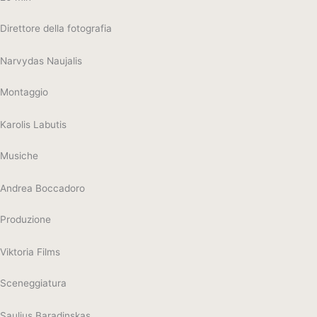
Direttore della fotografia
Narvydas Naujalis
Montaggio
Karolis Labutis
Musiche
Andrea Boccadoro
Produzione
Viktoria Films
Sceneggiatura
Saulius Baradinskas