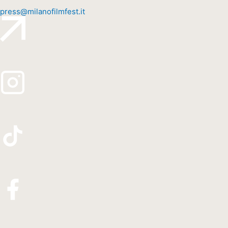
press@milanofilmfest.it