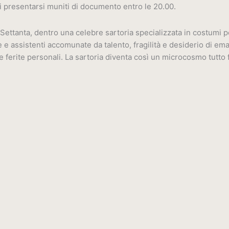
 di presentarsi muniti di documento entro le 20.00.
anta, dentro una celebre sartoria specializzata in costumi per il
te e assistenti accomunate da talento, fragilità e desiderio di e
e ferite personali. La sartoria diventa così un microcosmo tutto f