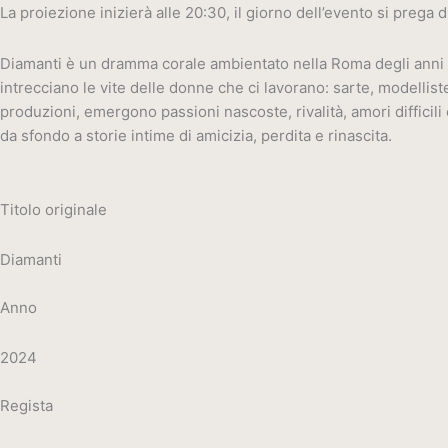
La proiezione inizierà alle 20:30, il giorno dell’evento si prega
Diamanti
è un dramma corale ambientato nella Roma degli anni Sett
intrecciano le vite delle donne che ci lavorano: sarte, modellis
produzioni, emergono passioni nascoste, rivalità, amori difficili 
da sfondo a storie intime di amicizia, perdita e rinascita.
Titolo originale
Diamanti
Anno
2024
Regista