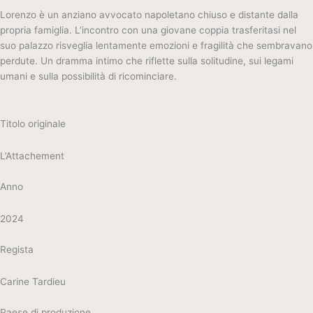
Lorenzo è un anziano avvocato napoletano chiuso e distante dalla
propria famiglia. L’incontro con una giovane coppia trasferitasi nel
suo palazzo risveglia lentamente emozioni e fragilità che sembravano
perdute. Un dramma intimo che riflette sulla solitudine, sui legami
umani e sulla possibilità di ricominciare.
Titolo originale
L’Attachement
Anno
2024
Regista
Carine Tardieu
Paese di produzione