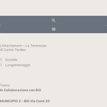
Vai
al
contenuto
L’Attachement – La Tenerezza
di Carine Tardieu
Scintille
Lungometraggio
Trama
In Collaborazione con BiG
MUNICIPIO 2 – BIG Via Conti 20