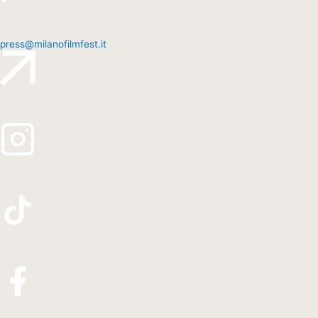
press@milanofilmfest.it