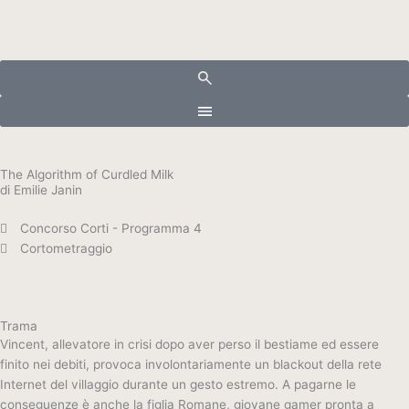
Vai
al
contenuto
The Algorithm of Curdled Milk
di Emilie Janin
Concorso Corti - Programma 4
Cortometraggio
Trama
Vincent, allevatore in crisi dopo aver perso il bestiame ed essere
finito nei debiti, provoca involontariamente un blackout della rete
Internet del villaggio durante un gesto estremo. A pagarne le
conseguenze è anche la figlia Romane, giovane gamer pronta a