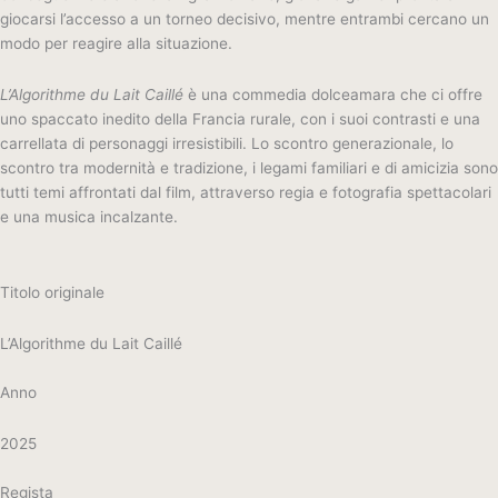
giocarsi l’accesso a un torneo decisivo, mentre entrambi cercano un
modo per reagire alla situazione.
L’Algorithme du Lait Caillé
è una commedia dolceamara che ci offre
uno spaccato inedito della Francia rurale, con i suoi contrasti e una
carrellata di personaggi irresistibili. Lo scontro generazionale, lo
scontro tra modernità e tradizione, i legami familiari e di amicizia sono
tutti temi affrontati dal film, attraverso regia e fotografia spettacolari
e una musica incalzante.
Titolo originale
L’Algorithme du Lait Caillé
Anno
2025
Regista