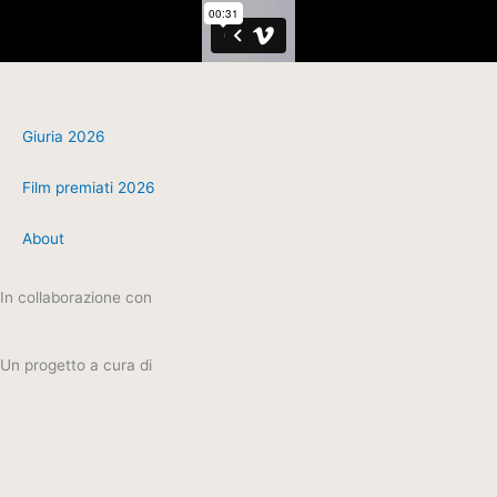
Giuria 2026
Film premiati 2026
About
In collaborazione con
Un progetto a cura di