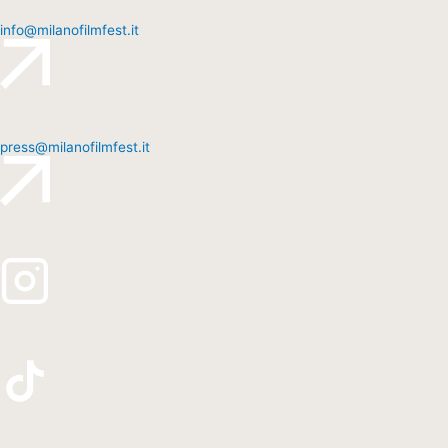
info@milanofilmfest.it
press@milanofilmfest.it