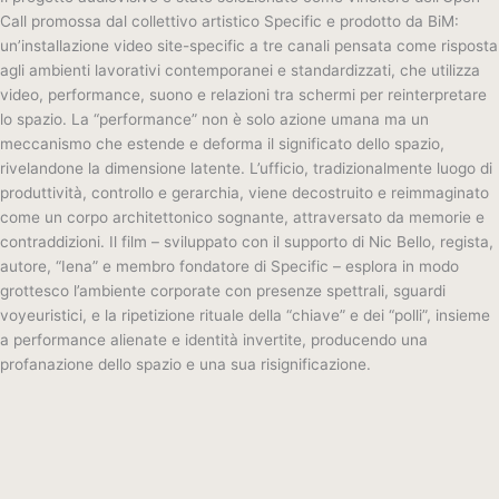
Call promossa dal collettivo artistico Specific e prodotto da BiM:
un’installazione video site-specific a tre canali pensata come risposta
agli ambienti lavorativi contemporanei e standardizzati, che utilizza
video, performance, suono e relazioni tra schermi per reinterpretare
lo spazio. La “performance” non è solo azione umana ma un
meccanismo che estende e deforma il significato dello spazio,
rivelandone la dimensione latente. L’ufficio, tradizionalmente luogo di
produttività, controllo e gerarchia, viene decostruito e reimmaginato
come un corpo architettonico sognante, attraversato da memorie e
contraddizioni. Il film – sviluppato con il supporto di Nic Bello, regista,
autore, “Iena” e membro fondatore di Specific – esplora in modo
grottesco l’ambiente corporate con presenze spettrali, sguardi
voyeuristici, e la ripetizione rituale della “chiave” e dei “polli”, insieme
a performance alienate e identità invertite, producendo una
profanazione dello spazio e una sua risignificazione.