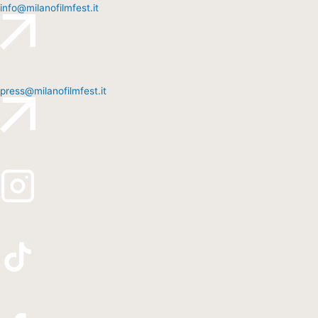
info@milanofilmfest.it
press@milanofilmfest.it