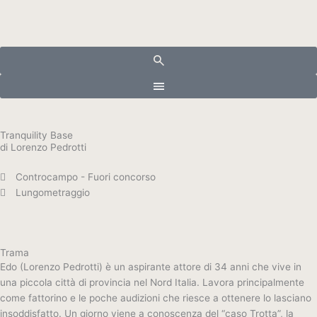
Vai
al
contenuto
Tranquility Base
di Lorenzo Pedrotti
Controcampo - Fuori concorso
Lungometraggio
Trama
Edo (Lorenzo Pedrotti) è un aspirante attore di 34 anni che vive in
una piccola città di provincia nel Nord Italia. Lavora principalmente
come fattorino e le poche audizioni che riesce a ottenere lo lasciano
insoddisfatto. Un giorno viene a conoscenza del “caso Trotta”, la