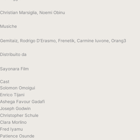
Christian Marsiglia, Noemi Obinu
Musiche
Gemitaiz, Rodrigo D’Erasmo, Frenetik, Carmine Iuvone, Orang3
Distribuito da
Sayonara Film
Cast
Solomon Omoigui
Enrico Tijani
Ashega Favour Gadafi
Joseph Godwin
Christopher Schule
Clara Morlino
Fred Iyamu
Patience Osunde