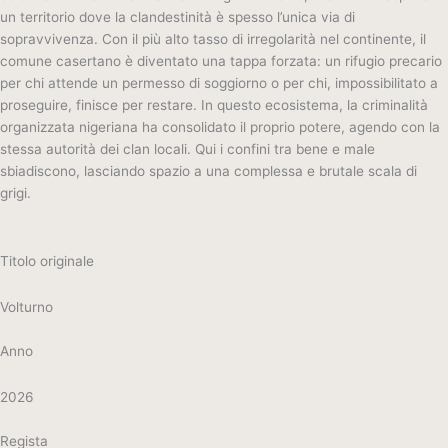
un territorio dove la clandestinità è spesso l’unica via di
sopravvivenza. Con il più alto tasso di irregolarità nel continente, il
comune casertano è diventato una tappa forzata: un rifugio precario
per chi attende un permesso di soggiorno o per chi, impossibilitato a
proseguire, finisce per restare. In questo ecosistema, la criminalità
organizzata nigeriana ha consolidato il proprio potere, agendo con la
stessa autorità dei clan locali. Qui i confini tra bene e male
sbiadiscono, lasciando spazio a una complessa e brutale scala di
grigi.
Titolo originale
Volturno
Anno
2026
Regista