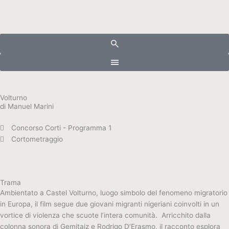
Vai
al
contenuto
Volturno
di Manuel Marini
Concorso Corti - Programma 1
Cortometraggio
Trama
Ambientato a Castel Volturno, luogo simbolo del fenomeno migratorio
in Europa, il film segue due giovani migranti nigeriani coinvolti in un
vortice di violenza che scuote l’intera comunità.
Arricchito dalla
colonna sonora di Gemitaiz e Rodrigo D’Erasmo, il racconto esplora