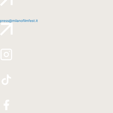
press@milanofilmfest.it