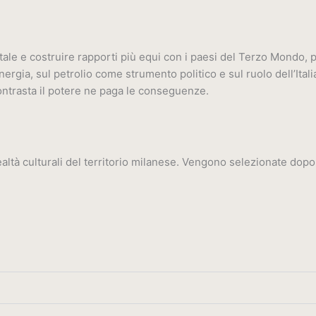
le e costruire rapporti più equi con i paesi del Terzo Mondo, pr
energia, sul petrolio come strumento politico e sul ruolo dell’Ita
 contrasta il potere ne paga le conseguenze.
ltà culturali del territorio milanese. Vengono selezionate dopo u