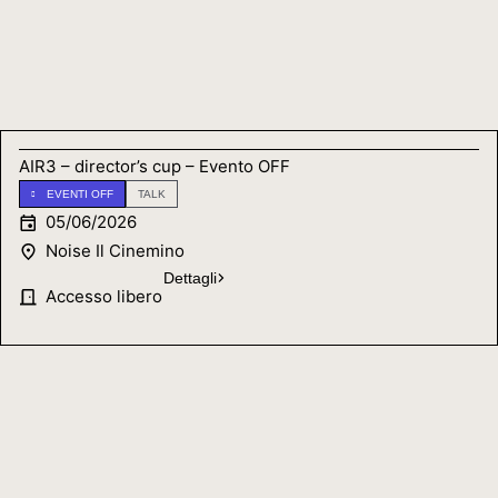
AIR3 – director’s cup – Evento OFF
EVENTI OFF
TALK
05/06/2026
Noise Il Cinemino
Dettagli
Accesso libero