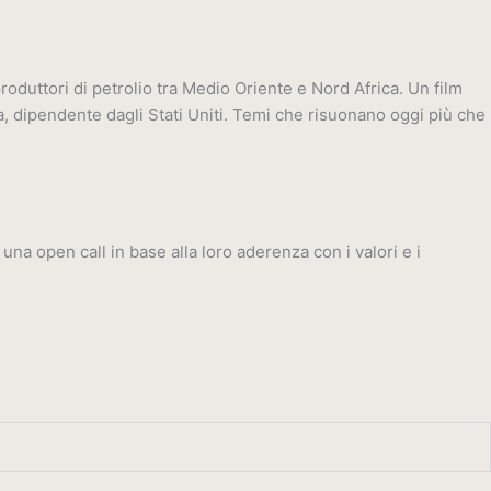
oduttori di petrolio tra Medio Oriente e Nord Africa. Un film
lia, dipendente dagli Stati Uniti. Temi che risuonano oggi più che
na open call in base alla loro aderenza con i valori e i