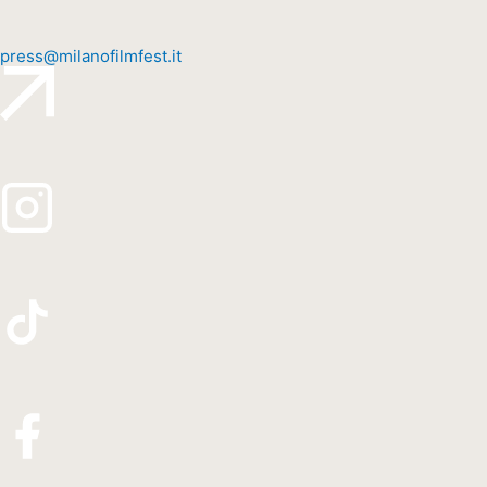
press@milanofilmfest.it