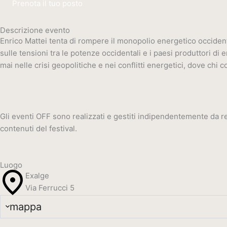
Prenota il tuo posto
Descrizione evento
Enrico Mattei tenta di rompere il monopolio energetico occidenta
sulle tensioni tra le potenze occidentali e i paesi produttori di 
mai nelle crisi geopolitiche e nei conflitti energetici, dove chi
Gli eventi OFF sono realizzati e gestiti indipendentemente da rea
contenuti del festival.
Luogo
Exalge
Via Ferrucci 5
mappa