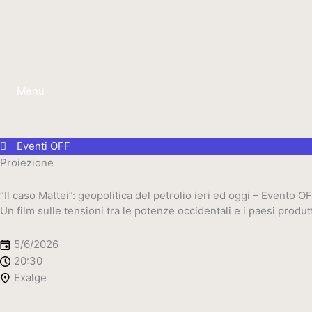
Vai
al
contenuto
Menu
Eventi OFF
Proiezione
“Il caso Mattei”: geopolitica del petrolio ieri ed oggi – Evento O
Un film sulle tensioni tra le potenze occidentali e i paesi produtt
5/6/2026
20:30
Exalge