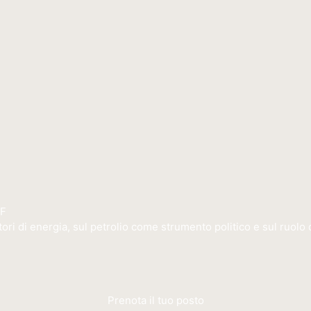
FF
ori di energia, sul petrolio come strumento politico e sul ruolo de
Prenota il tuo posto