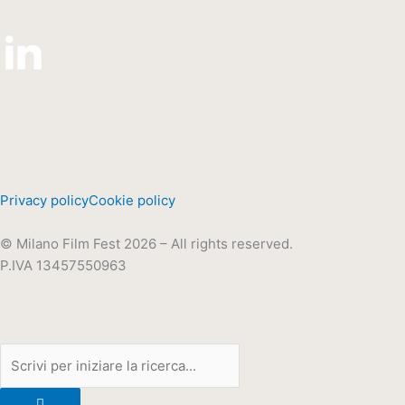
Privacy policy
Cookie policy
© Milano Film Fest 2026 – All rights reserved.
P.IVA 13457550963
Cerca