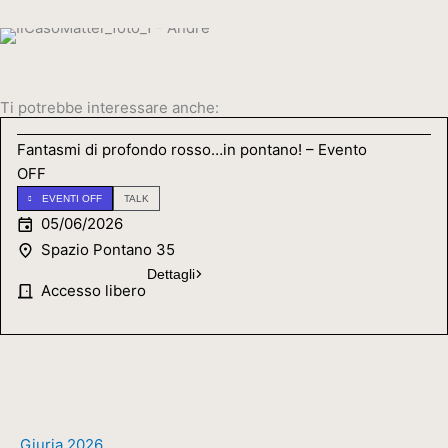
Ti potrebbe interessare anche:
Fantasmi di profondo rosso…in pontano! – Evento
OFF
EVENTI OFF
TALK
05/06/2026
Spazio Pontano 35
Dettagli
Accesso libero
Giuria 2026