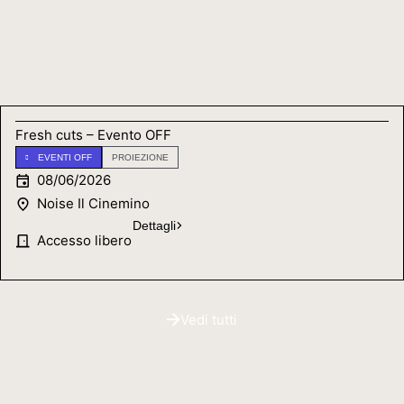
Fresh cuts – Evento OFF
EVENTI OFF
PROIEZIONE
08/06/2026
Noise Il Cinemino
Dettagli
Accesso libero
Vedi tutti