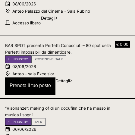
08/06/2026
Anteo Palazzo del Cinema - Sala Rubino
Dettagli
Accesso libero
€ 0,00
BAR SPOT presenta Perfetti Conosciuti – 80 spot della
Perfetti impossibili da dimenticare.
INDUSTRY
PROIEZIONE
,
TALK
08/06/2026
Anteo - sala Excelsior
Dettagli
Prenota il tuo posto
“Risonanze”: making of di un docufilm che ha messo in
musica i sogni
INDUSTRY
TALK
06/06/2026