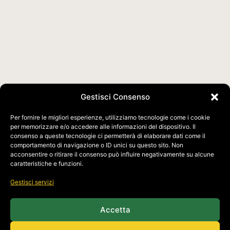
Edizione 2026
Gestisci Consenso
Il Festival
Per fornire le migliori esperienze, utilizziamo tecnologie come i cookie
per memorizzare e/o accedere alle informazioni del dispositivo. Il
consenso a queste tecnologie ci permetterà di elaborare dati come il
comportamento di navigazione o ID unici su questo sito. Non
acconsentire o ritirare il consenso può influire negativamente su alcune
caratteristiche e funzioni.
Gestisci servizi
Accetta