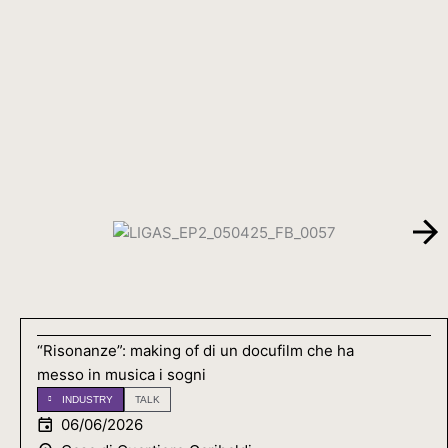
“Risonanze”: making of di un docufilm che ha
messo in musica i sogni
INDUSTRY
TALK
06/06/2026