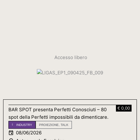
Accesso libero
€ 0,00
BAR SPOT presenta Perfetti Conosciuti – 80
spot della Perfetti impossibili da dimenticare.
INDUSTRY
PROIEZIONE
,
TALK
08/06/2026