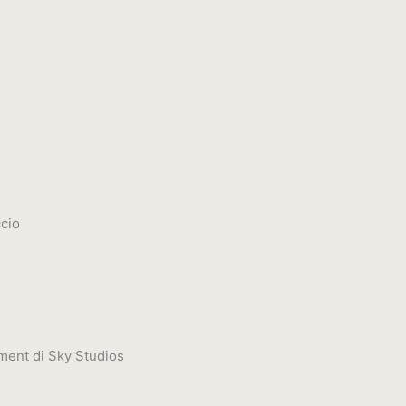
ccio
ment di Sky Studios