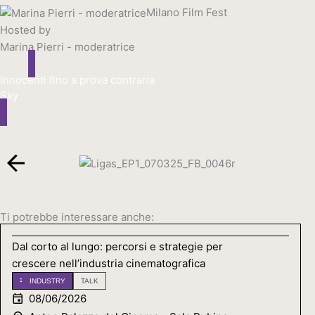
Milano Film Fest
Hosted by
Marina Pierri - moderatrice
Innocenti fino a prova contraria
Sky
Ti potrebbe interessare anche:
Dal corto al lungo: percorsi e strategie per
crescere nell’industria cinematografica
INDUSTRY
TALK
08/06/2026