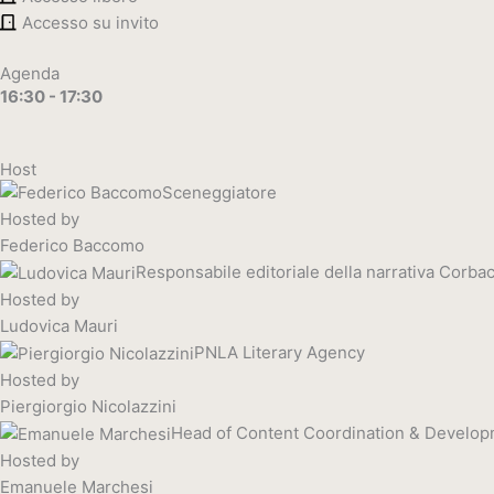
Accesso su invito
Agenda
16:30 - 17:30
Host
Sceneggiatore
Hosted by
Federico Baccomo
Responsabile editoriale della narrativa Corba
Hosted by
Ludovica Mauri
PNLA Literary Agency
Hosted by
Piergiorgio Nicolazzini
Head of Content Coordination & Develop
Hosted by
Emanuele Marchesi