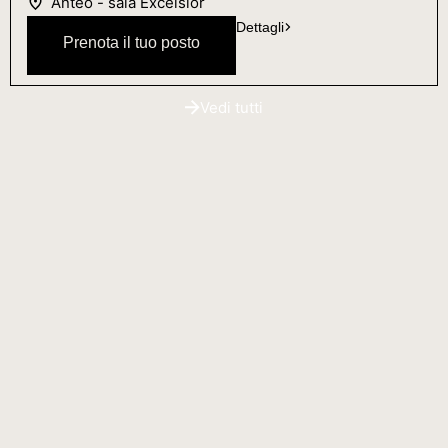
Anteo - sala Excelsior
Dettagli
Prenota il tuo posto
Vedi tutti