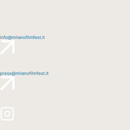
info@milanofilmfest.it
press@milanofilmfest.it