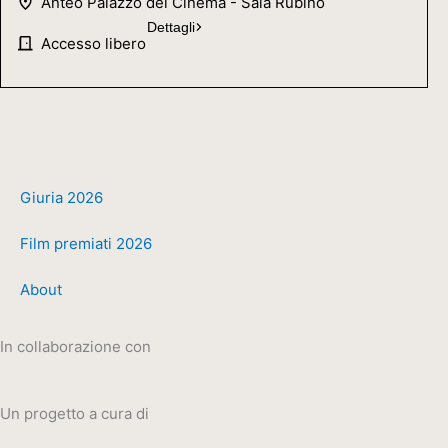
Anteo Palazzo del Cinema - Sala Rubino
Dettagli
Accesso libero
Giuria 2026
Film premiati 2026
About
In collaborazione con
Un progetto a cura di