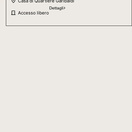
Casa di Quartiere Garibaldi
Dettagli
Accesso libero