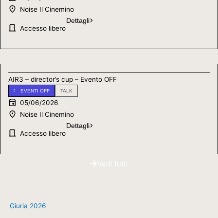
Noise Il Cinemino
Dettagli
Accesso libero
AIR3 – director’s cup – Evento OFF
EVENTI OFF
TALK
05/06/2026
Noise Il Cinemino
Dettagli
Accesso libero
Vedi tutti
Giuria 2026