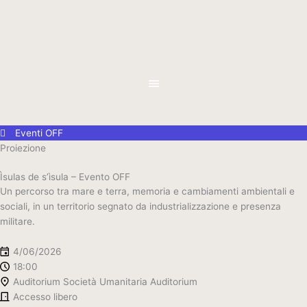
Vai
al
contenuto
Eventi OFF
Proiezione
Ìsulas de s’ìsula – Evento OFF
Un percorso tra mare e terra, memoria e cambiamenti ambientali e
sociali, in un territorio segnato da industrializzazione e presenza
militare.
4/06/2026
18:00
Auditorium Società Umanitaria Auditorium
Accesso libero