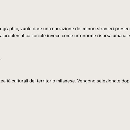
ographic, vuole dare una narrazione dei minori stranieri presenta
na problematica sociale invece come un’enorme risorsa umana e
.
ealtà culturali del territorio milanese. Vengono selezionate dopo 