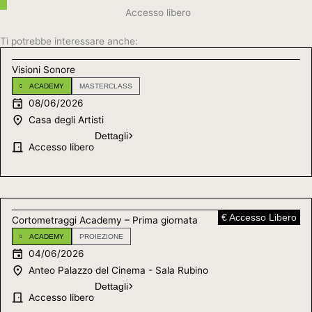
Accesso libero
Ti potrebbe interessare anche:
Visioni Sonore
ACADEMY
MASTERCLASS
08/06/2026
Casa degli Artisti
Dettagli
Accesso libero
€ Accesso Libero
Cortometraggi Academy – Prima giornata
ACADEMY
PROIEZIONE
04/06/2026
Anteo Palazzo del Cinema - Sala Rubino
Dettagli
Accesso libero