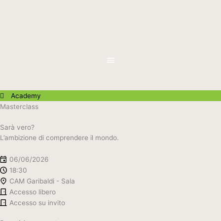
Vai
al
contenuto
Academy
Masterclass
Sarà vero?
L’ambizione di comprendere il mondo.
06/06/2026
18:30
CAM Garibaldi - Sala
Accesso libero
Accesso su invito