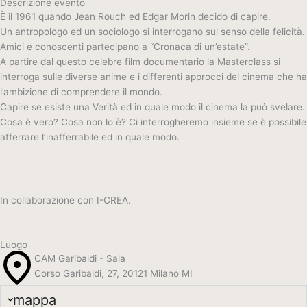
Descrizione evento
È il 1961 quando Jean Rouch ed Edgar Morin decido di capire.
Un antropologo ed un sociologo si interrogano sul senso della felicità.
Amici e conoscenti partecipano a “Cronaca di un’estate”.
A partire dal questo celebre film documentario la Masterclass si
interroga sulle diverse anime e i differenti approcci del cinema che ha
l’ambizione di comprendere il mondo.
Capire se esiste una Verità ed in quale modo il cinema la può svelare.
Cosa è vero? Cosa non lo è? Ci interrogheremo insieme se è possibile
afferrare l’inafferrabile ed in quale modo.
In collaborazione con
I-CREA.
Luogo
CAM Garibaldi - Sala
Corso Garibaldi, 27, 20121 Milano MI
mappa