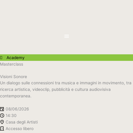
Vai
al
contenuto
Academy
Masterclass
Visioni Sonore
Un dialogo sulle connessioni tra musica e immagini in movimento, tra
ricerca artistica, videoclip, pubblicità e cultura audiovisiva
contemporanea.
08/06/2026
14:30
Casa degli Artisti
Accesso libero