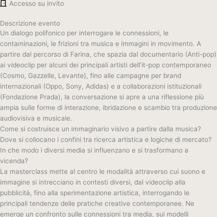
Accesso su invito
Descrizione evento
Un dialogo polifonico per interrogare le connessioni, le
contaminazioni, le frizioni tra musica e immagini in movimento. A
partire dal percorso di Farina, che spazia dal documentario (Anti-pop)
ai videoclip per alcuni dei principali artisti dell’it-pop contemporaneo
(Cosmo, Gazzelle, Levante), fino alle campagne per brand
internazionali (Oppo, Sony, Adidas) e a collaborazioni istituzionali
(Fondazione Prada), la conversazione si apre a una riflessione più
ampia sulle forme di interazione, ibridazione e scambio tra produzione
audiovisiva e musicale.
Come si costruisce un immaginario visivo a partire dalla musica?
Dove si collocano i confini tra ricerca artistica e logiche di mercato?
In che modo i diversi media si influenzano e si trasformano a
vicenda?
La masterclass mette al centro le modalità attraverso cui suono e
immagine si intrecciano in contesti diversi, dal videoclip alla
pubblicità, fino alla sperimentazione artistica, interrogando le
principali tendenze delle pratiche creative contemporanee. Ne
emerge un confronto sulle connessioni tra media, sui modelli