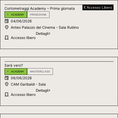
€ Accesso Libero
Cortometraggi Academy – Prima giornata
ACADEMY
PROIEZIONE
04/06/2026
Anteo Palazzo del Cinema - Sala Rubino
Dettagli
Accesso libero
Sarà vero?
ACADEMY
MASTERCLASS
06/06/2026
CAM Garibaldi - Sala
Dettagli
Accesso libero