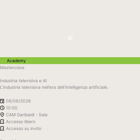
Vai
al
contenuto
Academy
Masterclass
Industria televisiva e AI
L’industria televisiva nell’era dell’intelligenza artificiale.
06/06/2026
10:00
CAM Garibaldi - Sala
Accesso libero
Accesso su invito