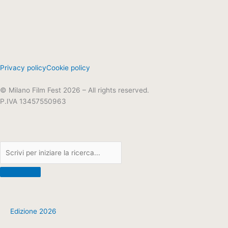
Privacy policy
Cookie policy
© Milano Film Fest 2026 – All rights reserved.
P.IVA 13457550963
Cerca
Edizione 2026