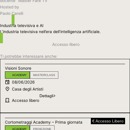
docente "Master Fare TV"
Hosted by
Paolo Carelli
Industria televisiva e AI
L’industria televisiva nell’era dell’intelligenza artificiale.
Accesso libero
Ti potrebbe interessare anche:
Visioni Sonore
ACADEMY
MASTERCLASS
08/06/2026
Casa degli Artisti
Dettagli
Accesso libero
€ Accesso Libero
Cortometraggi Academy – Prima giornata
ACADEMY
PROIEZIONE