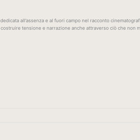
icata all’assenza e al fuori campo nel racconto cinematografico.
a costruire tensione e narrazione anche attraverso ciò che non 