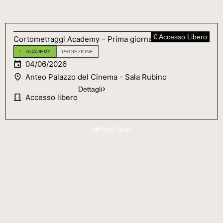
€ Accesso Libero
Cortometraggi Academy – Prima giornata
ACADEMY
PROIEZIONE
04/06/2026
Anteo Palazzo del Cinema - Sala Rubino
Dettagli
Accesso libero
Vedi tutti