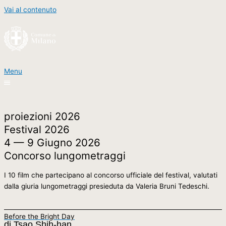
Vai al contenuto
Menu
proiezioni 2026
Festival 2026
4 — 9 Giugno 2026
Concorso lungometraggi
I 10 film che partecipano al concorso ufficiale del festival, valutati
dalla giuria lungometraggi presieduta da Valeria Bruni Tedeschi.
Before the Bright Day
di Tsao Shih-han