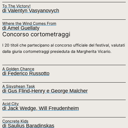
To The Victory!
di Valentyn Vasyanovych
Where the Wind Comes From
di Amel Guellaty
Concorso cortometraggi
I 20 titoli che partecipano al concorso ufficiale del festival, valutati
dalla giuria cortometraggi presieduta da Margherita Vicario.
A Golden Chance
di Federico Russotto
A Sisyphean Task
di Gus Flind-Henry e George Malcher
Acid City
di Jack Wedge, Will Freudenheim
Concrete Kids
di Saulius Baradinskas