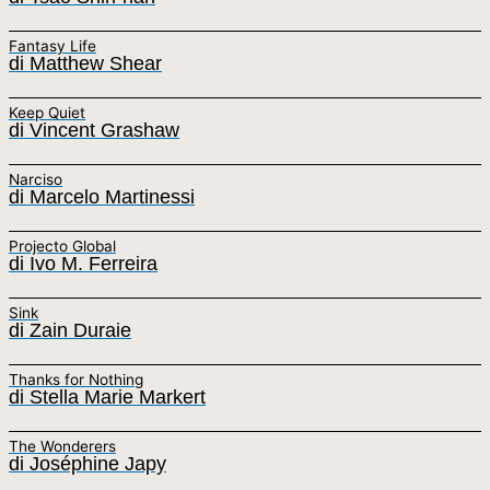
Fantasy Life
di Matthew Shear
Keep Quiet
di Vincent Grashaw
Narciso
di Marcelo Martinessi
Projecto Global
di Ivo M. Ferreira
Sink
di Zain Duraie
Thanks for Nothing
di Stella Marie Markert
The Wonderers
di Joséphine Japy